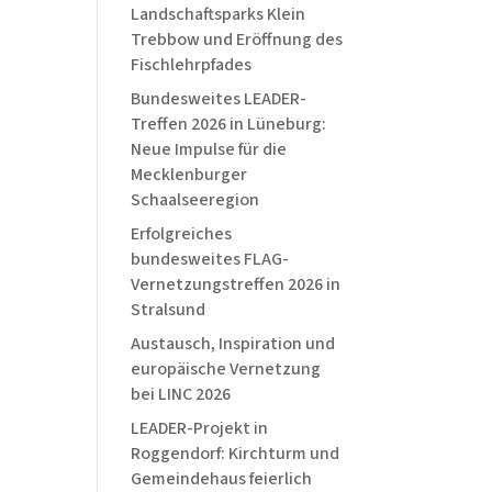
Landschaftsparks Klein
Trebbow und Eröffnung des
Fischlehrpfades
Bundesweites LEADER-
Treffen 2026 in Lüneburg:
Neue Impulse für die
Mecklenburger
Schaalseeregion
Erfolgreiches
bundesweites FLAG-
Vernetzungstreffen 2026 in
Stralsund
Austausch, Inspiration und
europäische Vernetzung
bei LINC 2026
LEADER-Projekt in
Roggendorf: Kirchturm und
Gemeindehaus feierlich