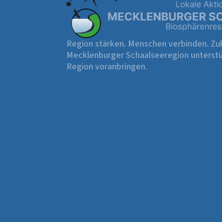
Region stärken. Menschen verbinden. Zuk
Mecklenburger Schaalseeregion unterstü
Region voranbringen.