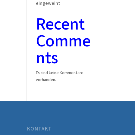
eingeweiht
Recent
Comme
nts
Es sind keine Kommentare
vorhanden.
KONTAKT