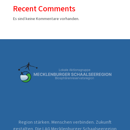
Recent Comments
Es sind keine Kommentare vorhanden.
Region stärken. Menschen verbinden. Zukunft
gestalten. Die LAG Mecklenburger Schaalseeregion