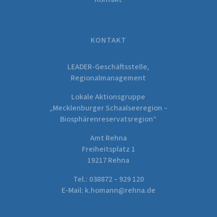
KONTAKT
LEADER-Geschäftsstelle,
Regionalmanagement
Lokale Aktionsgruppe
„Mecklenburger Schaalseeregion –
Biosphärenreservatsregion“
Amt Rehna
Freiheitsplatz 1
19217 Rehna
Tel.:
038872 – 929 120
E-Mail:
k.homann@rehna.de