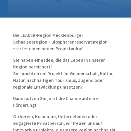
Die LEADER-Region Mecklenburger
Schaalseeregion – Biosphärenreservatsregion
startet einen neuen Projektaufruf!
Sie haben eine Idee, die das Leben in unserer
Region bereichert?
Sie möchten ein Projekt für Gemeinschaft, Kultur,
Natur, nachhaltigen Tourismus, Jugend oder
regionale Entwicklung umsetzen?
Dann nutzen Sie jetzt die Chance auf eine
Förderung!
Ob Verein, Kommune, Unternehmen oder
engagierte Privatperson, wir freuen uns auf
innovative Projekte, die unsere Region nachhaltig