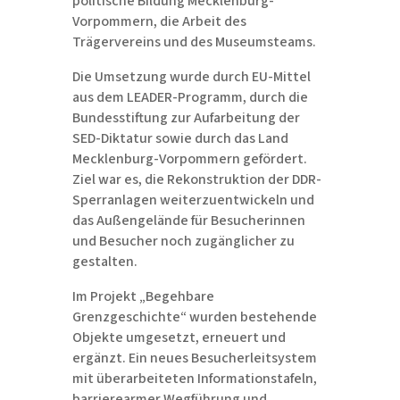
politische Bildung Mecklenburg-
Vorpommern, die Arbeit des
Trägervereins und des Museumsteams.
Die Umsetzung wurde durch EU-Mittel
aus dem LEADER-Programm, durch die
Bundesstiftung zur Aufarbeitung der
SED-Diktatur sowie durch das Land
Mecklenburg-Vorpommern gefördert.
Ziel war es, die Rekonstruktion der DDR-
Sperranlagen weiterzuentwickeln und
das Außengelände für Besucherinnen
und Besucher noch zugänglicher zu
gestalten.
Im Projekt „Begehbare
Grenzgeschichte“ wurden bestehende
Objekte umgesetzt, erneuert und
ergänzt. Ein neues Besucherleitsystem
mit überarbeiteten Informationstafeln,
barrierearmer Wegführung und