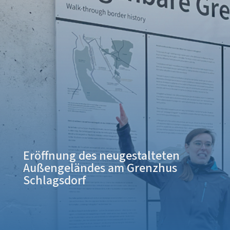
Eröffnung des neugestalteten
Außengeländes am Grenzhus
Schlagsdorf