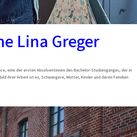
 Lina Greger
nce, eine der ersten Absolventinnen des Bachelor-Studienganges, der in
d ihrer Arbeit ist es, Schwangere, Mütter, Kinder und deren Familien