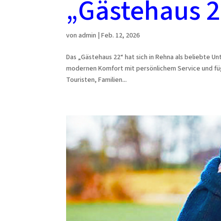
„Gästehaus 2
von
admin
|
Feb. 12, 2026
Das „Gästehaus 22“ hat sich in Rehna als beliebte U
modernen Komfort mit persönlichem Service und fügt
Touristen, Familien...