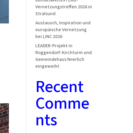
bundesweites FLAG-
Vernetzungstreffen 2026 in
Stralsund
Austausch, Inspiration und
europäische Vernetzung
bei LINC 2026
LEADER-Projekt in
Roggendorf: Kirchturm und
Gemeindehaus feierlich
eingeweiht
Recent
Comme
nts