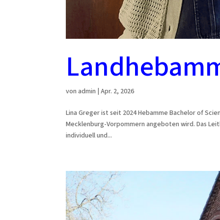
Landhebamme
von
admin
|
Apr. 2, 2026
Lina Greger ist seit 2024 Hebamme Bachelor of Scie
Mecklenburg-Vorpommern angeboten wird. Das Leitbil
individuell und...