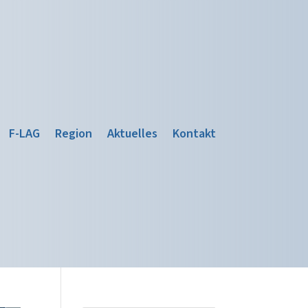
F-LAG
Region
Aktuelles
Kontakt