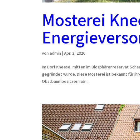
Mosterei Kne
Energievers
von
admin
|
Apr. 2, 2026
Im Dorf Kneese, mitten im Biosphärenreservat Schaa
gegründet wurde. Diese Mosterei ist bekannt für ihr
Obstbaumbesitzern als...