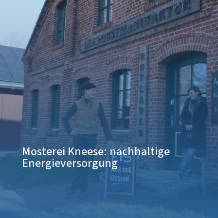
Mosterei Kneese: nachhaltige
Energieversorgung