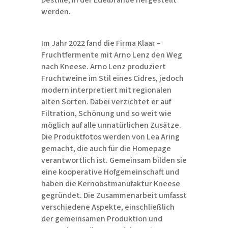
Destille, in der Edelbrände hergestellt
werden.
Im Jahr 2022 fand die Firma Klaar –
Fruchtfermente mit Arno Lenz den Weg
nach Kneese. Arno Lenz produziert
Fruchtweine im Stil eines Cidres, jedoch
modern interpretiert mit regionalen
alten Sorten. Dabei verzichtet er auf
Filtration, Schönung und so weit wie
möglich auf alle unnatürlichen Zusätze.
Die Produktfotos werden von Lea Aring
gemacht, die auch für die Homepage
verantwortlich ist. Gemeinsam bilden sie
eine kooperative Hofgemeinschaft und
haben die Kernobstmanufaktur Kneese
gegründet. Die Zusammenarbeit umfasst
verschiedene Aspekte, einschließlich
der gemeinsamen Produktion und