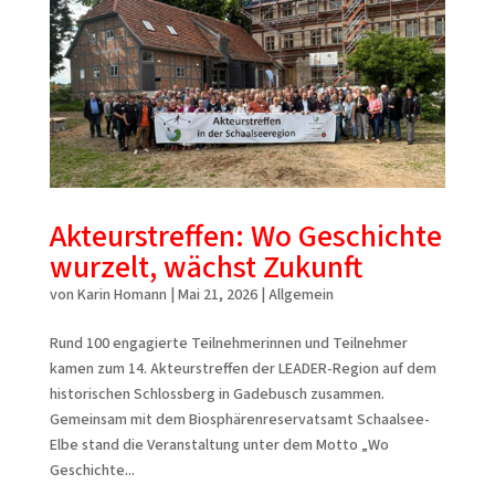
Akteurstreffen: Wo Geschichte
wurzelt, wächst Zukunft
von
Karin Homann
|
Mai 21, 2026
|
Allgemein
Rund 100 engagierte Teilnehmerinnen und Teilnehmer
kamen zum 14. Akteurstreffen der LEADER-Region auf dem
historischen Schlossberg in Gadebusch zusammen.
Gemeinsam mit dem Biosphärenreservatsamt Schaalsee-
Elbe stand die Veranstaltung unter dem Motto „Wo
Geschichte...