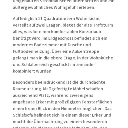
umgebauten Stromhäuschen übernachten und ein
außergewöhnliches Wohngefühl erleben.
Auf lediglich 11 Quadratmetern Wohnfläche,
verteilt auf zwei Etagen, bietet der alte Trafoturm
alles, was für einen komfortablen Kurzurlaub
benötigt wird. Im Erdgeschoss befindet sich ein
modernes Badezimmer mit Dusche und
Fußbodenheizung. Über eine Außentreppe
gelangt man in die obere Etage, in der Wohnküche
und Schlafbereich geschickt miteinander
kombiniert wurden.
Besonders beeindruckend ist die durchdachte
Raumnutzung. Maßgefertigte Möbel schaffen
ausreichend Platz, während zwei eigens
angebaute Erker mit großzügigen Fensterflächen
einen freien Blick in den Himmel ermöglichen. Das
Schlafsofa befindet sich in einem dieser Erker und
macht die Übernachtung zu einem besonderen