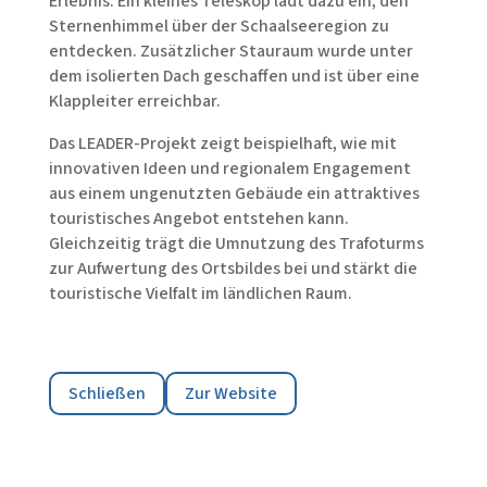
Erlebnis. Ein kleines Teleskop lädt dazu ein, den
Sternenhimmel über der Schaalseeregion zu
entdecken. Zusätzlicher Stauraum wurde unter
dem isolierten Dach geschaffen und ist über eine
Klappleiter erreichbar.
Das LEADER-Projekt zeigt beispielhaft, wie mit
innovativen Ideen und regionalem Engagement
aus einem ungenutzten Gebäude ein attraktives
touristisches Angebot entstehen kann.
Gleichzeitig trägt die Umnutzung des Trafoturms
zur Aufwertung des Ortsbildes bei und stärkt die
touristische Vielfalt im ländlichen Raum.
Schließen
Zur Website