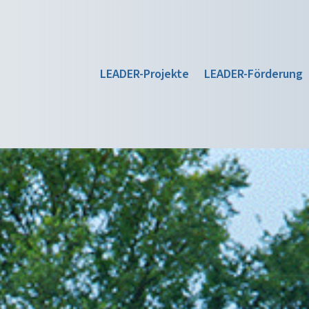
LEADER-Projekte
LEADER-Förderung