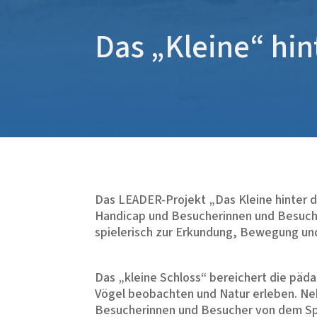
Das „Kleine“ hi
Das LEADER-Projekt „Das Kleine hinter de
Handicap und Besucherinnen und Besucher
spielerisch zur Erkundung, Bewegung und
Das „kleine Schloss“ bereichert die päd
Vögel beobachten und Natur erleben. Neb
Besucherinnen und Besucher von dem Sp