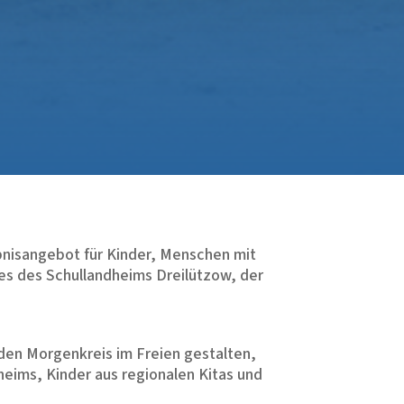
ebnisangebot für Kinder, Menschen mit
es des Schullandheims Dreilützow, der
 den Morgenkreis im Freien gestalten,
eims, Kinder aus regionalen Kitas und