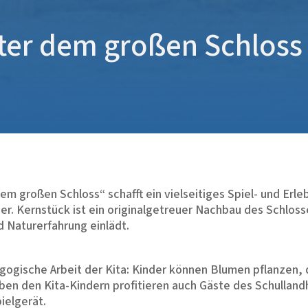
nter dem großen Schloss
m großen Schloss“ schafft ein vielseitiges Spiel- und Erl
. Kernstück ist ein originalgetreuer Nachbau des Schloss
 Naturerfahrung einlädt.
agogische Arbeit der Kita: Kinder können Blumen pflanzen,
en den Kita-Kindern profitieren auch Gäste des Schullandh
ielgerät.