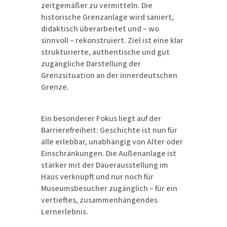
zeitgemäßer zu vermitteln. Die
historische Grenzanlage wird saniert,
didaktisch überarbeitet und – wo
sinnvoll – rekonstruiert. Ziel ist eine klar
strukturierte, authentische und gut
zugängliche Darstellung der
Grenzsituation an der innerdeutschen
Grenze.
Ein besonderer Fokus liegt auf der
Barrierefreiheit: Geschichte ist nun für
alle erlebbar, unabhängig von Alter oder
Einschränkungen. Die Außenanlage ist
stärker mit der Dauerausstellung im
Haus verknüpft und nur noch für
Museumsbesucher zugänglich – für ein
vertieftes, zusammenhängendes
Lernerlebnis.