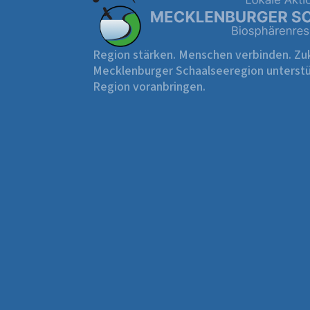
Region stärken. Menschen verbinden. Zuk
Mecklenburger Schaalseeregion unterstü
Region voranbringen.