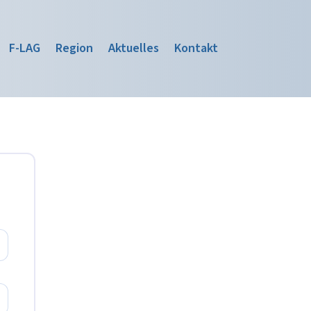
F-LAG
Region
Aktuelles
Kontakt