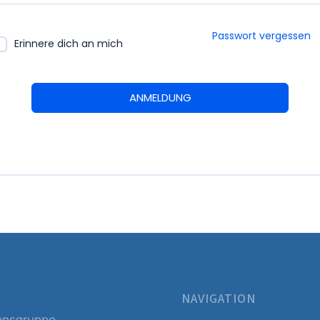
Passwort vergessen
Erinnere dich an mich
ANMELDUNG
NAVIGATION