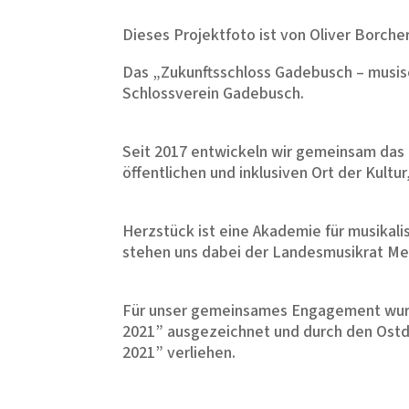
Dieses Projektfoto ist von Oliver Borcher
Das „Zukunftsschloss Gadebusch – musisc
Schlossverein Gadebusch.
Seit 2017 entwickeln wir gemeinsam das
öffentlichen und inklusiven Ort der Kult
Herzstück ist eine Akademie für musikali
stehen uns dabei der Landesmusikrat M
Für unser gemeinsames Engagement wur
2021” ausgezeichnet und durch den Ost
2021” verliehen.