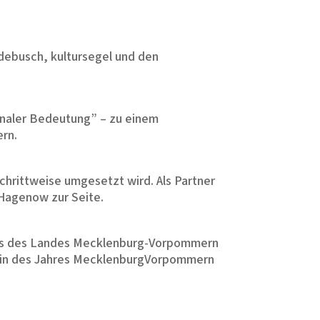
adebusch, kultursegel und den
onaler Bedeutung” – zu einem
ern.
chrittweise umgesetzt wird. Als Partner
Hagenow zur Seite.
eis des Landes Mecklenburg-Vorpommern
ein des Jahres MecklenburgVorpommern