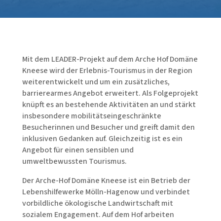
Mit dem LEADER-Projekt auf dem Arche Hof Domäne
Kneese wird der Erlebnis-Tourismus in der Region
weiterentwickelt und um ein zusätzliches,
barrierearmes Angebot erweitert. Als Folgeprojekt
knüpft es an bestehende Aktivitäten an und stärkt
insbesondere mobilitätseingeschränkte
Besucherinnen und Besucher und greift damit den
inklusiven Gedanken auf. Gleichzeitig ist es ein
Angebot für einen sensiblen und
umweltbewussten Tourismus.
Der Arche-Hof Domäne Kneese ist ein Betrieb der
Lebenshilfewerke Mölln-Hagenow und verbindet
vorbildliche ökologische Landwirtschaft mit
sozialem Engagement. Auf dem Hof arbeiten