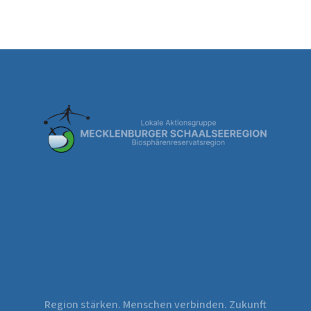
Region stärken. Menschen verbinden. Zukunft