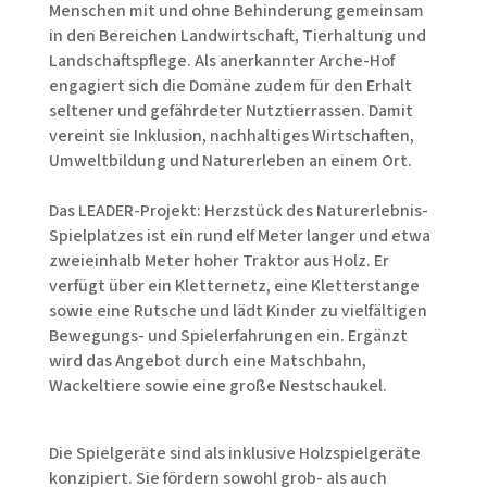
Menschen mit und ohne Behinderung gemeinsam
in den Bereichen Landwirtschaft, Tierhaltung und
Landschaftspflege. Als anerkannter Arche-Hof
engagiert sich die Domäne zudem für den Erhalt
seltener und gefährdeter Nutztierrassen. Damit
vereint sie Inklusion, nachhaltiges Wirtschaften,
Umweltbildung und Naturerleben an einem Ort.
Das LEADER-Projekt: Herzstück des Naturerlebnis-
Spielplatzes ist ein rund elf Meter langer und etwa
zweieinhalb Meter hoher Traktor aus Holz. Er
verfügt über ein Kletternetz, eine Kletterstange
sowie eine Rutsche und lädt Kinder zu vielfältigen
Bewegungs- und Spielerfahrungen ein. Ergänzt
wird das Angebot durch eine Matschbahn,
Wackeltiere sowie eine große Nestschaukel.
Die Spielgeräte sind als inklusive Holzspielgeräte
konzipiert. Sie fördern sowohl grob- als auch