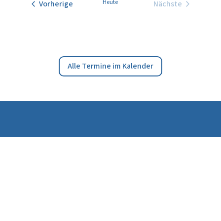
Veranstaltungen
Heute
Vorherige
Nächste
Veranstaltung
Alle Termine im Kalender