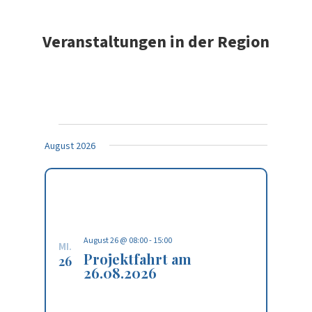
Veranstaltungen in der Region
Veranstaltungen
August 2026
August 26 @ 08:00
-
15:00
MI.
Projektfahrt am
26
26.08.2026